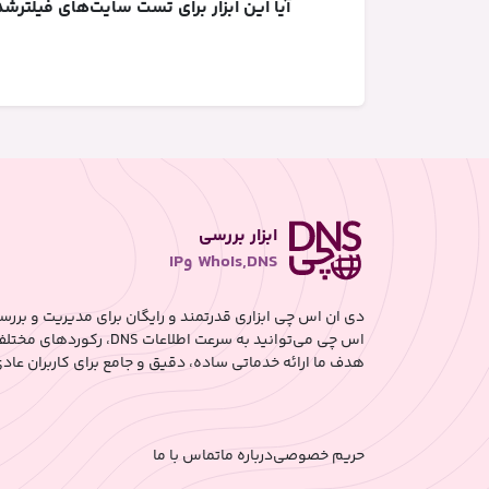
آیا این ابزار برای تست سایت‌های فیلتر
ابزار بررسی
WhoIs,DNS وIP
هدف ما ارائه خدماتی ساده، دقیق و جامع برای کاربران ع
حریم خصوصی
درباره ما
تماس با ما