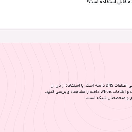
شده قابل استفاده است؟
دی ان اس چی ابزاری قدرتمند و رایگان برای مدیریت و بررسی اطلاعات DNS دامنه است. با استفاده از دی ان
اس چی می‌توانید به سرعت اطلاعات DNS، رکوردهای مختلف و اطلاعات Whois دامنه را مشاهده و بررسی کنید.
ادی و متخصصان شبکه است.