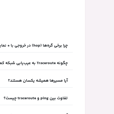
چرا برخی گره‌ها (hop) در خروجی با * نمایش داده می‌شوند؟
چگونه Traceroute به عیب‌یابی شبکه کمک می‌کند؟
آیا مسیرها همیشه یکسان هستند؟
تفاوت بین ping و traceroute چیست؟