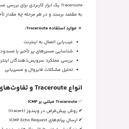
Traceroute یک ابزار کاربردی برای 
به مقصد برسند و در هر مرحله چه مقدار تأخی
🔹
موارد استفاده Traceroute:
عیب‌یابی اتصال به اینترنت
شناسایی مسیرهای پر تأخیر یا مسدود
بررسی عملکرد سرویس‌دهندگان اینترنت (P
تحلیل مشکلات فایروال و مسیریابی
انواع Traceroute و تفاوت‌های آن‌ها
✅
Traceroute مبتنی بر ICMP
✔ روش پیش‌فرض در ویندوز (tracert)
✔ ارسال پیام‌های ICMP Echo Request