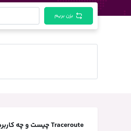
بزن بریم
Traceroute چیست و چه کاربردی دارد؟