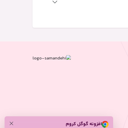
افزونه گوگل کروم