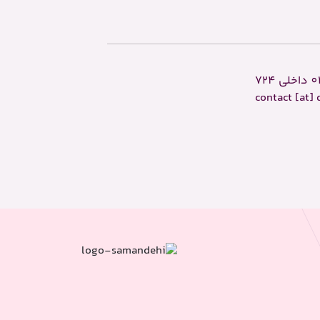
0
داخلی 724