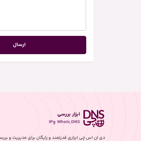
ارسال
ابزار بررسی
WhoIs,DNS وIP