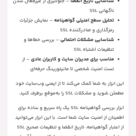
شناسایی تاریخ انقضا
– جلوگیری از غیرفعال شدن
ناگهانی SSL
تحلیل سطح امنیتی گواهینامه
– نمایش جزئیات
رمزگذاری و صادرکننده SSL
شناسایی مشکلات احتمالی
– بررسی خطاها و
تنظیمات اشتباه SSL
مناسب برای مدیران سایت و کاربران عادی
– از
تست امنیت شخصی تا مانیتورینگ حرفه‌ای
این ابزار به شما کمک می‌کند تا از ایمنی وب‌سایت خود
مطمئن شوید و مشکلات SSL را به‌موقع برطرف کنید.
ابزار بررسی گواهینامه SSL یک راه سریع و ساده برای
اطمینان از امنیت سایت شما است. با این ابزار می‌توانید
از اعتبار گواهینامه، تاریخ انقضا و تنظیمات صحیح SSL