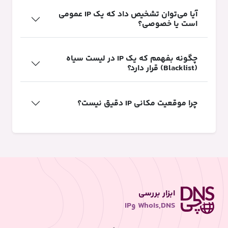
آیا می‌توان تشخیص داد که یک IP عمومی
است یا خصوصی؟
چگونه بفهمم که یک IP در لیست سیاه
(Blacklist) قرار دارد؟
چرا موقعیت مکانی IP دقیق نیست؟
ابزار بررسی
WhoIs,DNS وIP