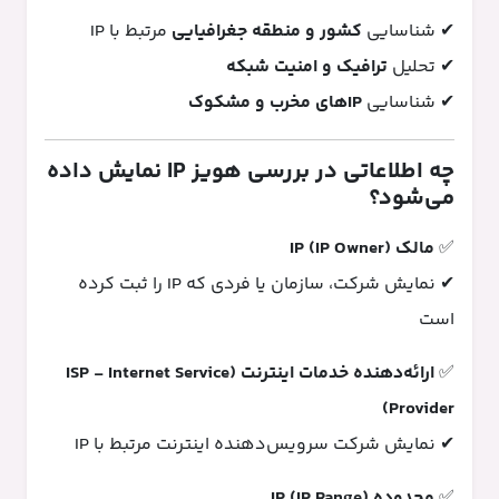
✔ شناسایی
کشور و منطقه جغرافیایی
مرتبط با IP
✔ تحلیل
ترافیک و امنیت شبکه
✔ شناسایی
IPهای مخرب و مشکوک
چه اطلاعاتی در بررسی هویز IP نمایش داده
می‌شود؟
✅
مالک IP (IP Owner)
✔ نمایش شرکت، سازمان یا فردی که IP را ثبت کرده
است
✅
ارائه‌دهنده خدمات اینترنت (ISP - Internet Service
Provider)
✔ نمایش شرکت سرویس‌دهنده اینترنت مرتبط با IP
✅
محدوده IP (IP Range)