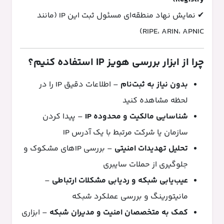
✔ نمایش نهاد منطقه‌ای مسئول ثبت این IP (مانند
RIPE، ARIN، APNIC)
چرا از ابزار بررسی هویز IP استفاده کنیم؟
بدون نیاز به ثبت‌نام
– اطلاعات دقیق IP را در
لحظه مشاهده کنید
شناسایی مالکیت و محدوده IP
– پیدا کردن
سازمان یا شرکت مرتبط با یک آدرس IP
تحلیل تهدیدات امنیتی
– بررسی IPهای مشکوک و
جلوگیری از حملات سایبری
عیب‌یابی شبکه و ردیابی مشکلات ارتباطی
–
مانیتورینگ و بررسی عملکرد شبکه
کمک به متخصصان امنیت و مدیران شبکه
– ابزاری