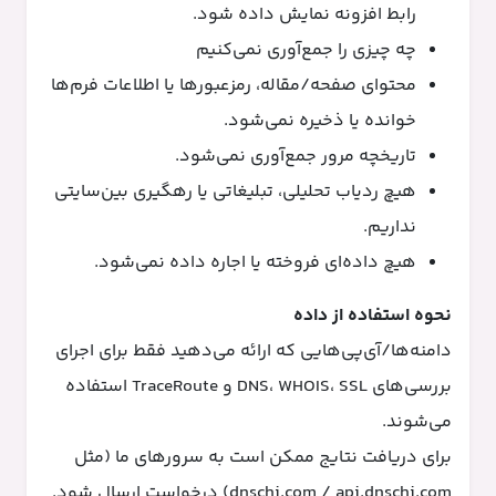
رابط افزونه نمایش داده شود.
چه چیزی را جمع‌آوری نمی‌کنیم
محتوای صفحه/مقاله، رمزعبورها یا اطلاعات فرم‌ها
خوانده یا ذخیره نمی‌شود.
تاریخچه مرور جمع‌آوری نمی‌شود.
هیچ ردیاب تحلیلی، تبلیغاتی یا رهگیری بین‌سایتی
نداریم.
هیچ داده‌ای فروخته یا اجاره داده نمی‌شود.
نحوه استفاده از داده
دامنه‌ها/آی‌پی‌هایی که ارائه می‌دهید فقط برای اجرای
بررسی‌های DNS، WHOIS، SSL و TraceRoute استفاده
می‌شوند.
برای دریافت نتایج ممکن است به سرورهای ما (مثل
dnschi.com / api.dnschi.com) درخواست ارسال شود.