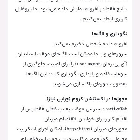
نتایج فقط در افزونه نمایش داده می‌شود؛ ما پروفایل
کاربری ایجاد نمی‌کنیم.
نگهداری و لاگ‌ها
افزونه داده شخصی ذخیره نمی‌کند.
سرورهای وب ما ممکن است لاگ‌های موقت استاندارد
(آی‌پی، زمان، user agent) را برای امنیت، جلوگیری از
سوءاستفاده و پایداری نگهداری کنند؛ این لاگ‌ها
به‌صورت دوره‌ای پاک‌سازی می‌شوند.
مجوزها در اکستنشن کروم (چرایی نیاز)
activeTab: دسترسی موقت به تب فعلی فقط پس از
اقدام کاربر برای خواندن URL/نام میزبان.
مجوزهای میزبان (http/https): امکان اجرای اسکریپت
محتوایی کوتاه‌عمر و کاربر-مبتنی جهت استخراج نام