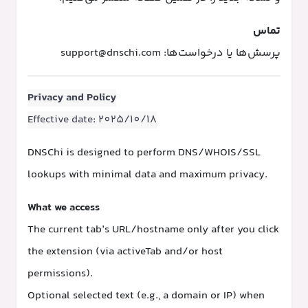
تماس
پرسش‌ها یا درخواست‌ها:
support@dnschi.com
Privacy and Policy
Effective date: 2025/10/18
DNSChi is designed to perform DNS/WHOIS/SSL
lookups with minimal data and maximum privacy.
What we access
The current tab’s URL/hostname only after you click
the extension (via activeTab and/or host
permissions).
Optional selected text (e.g., a domain or IP) when