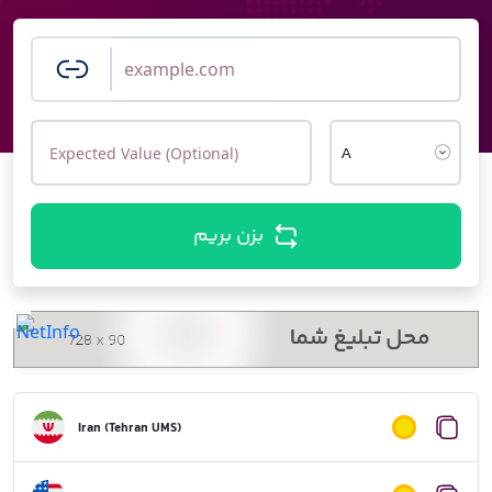
بزن بریم
Iran (Tehran UMS)