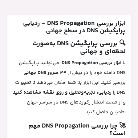
ابزار بررسی DNS Propagation – ردیابی
پراپگیشن DNS در سطح جهانی
🔍 بررسی پراپگیشن DNS به‌صورت
لحظه‌ای و جهانی
با
ابزار بررسی DNS Propagation
، می‌توانید پراپگیشن
DNS دامنه خود را در بیش از
۱۰۰ سرور DNS جهانی
بررسی کنید. این ابزار به شما امکان می‌دهد تا تغییرات
DNS را
ردیابی، تجزیه‌وتحلیل و روی نقشه مشاهده کنید
و از صحت انتشار رکوردهای DNS در سراسر جهان
اطمینان حاصل کنید.
🚀 چرا بررسی DNS Propagation مهم
است؟