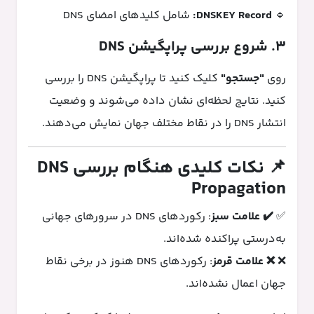
🔹
DNSKEY Record:
شامل کلیدهای امضای DNS
۳. شروع بررسی پراپگیشن DNS
روی
"جستجو"
کلیک کنید تا پراپگیشن DNS را بررسی
کنید. نتایج لحظه‌ای نشان داده می‌شوند و وضعیت
انتشار DNS را در نقاط مختلف جهان نمایش می‌دهند.
📌 نکات کلیدی هنگام بررسی DNS
Propagation
✅
✔️ علامت سبز
: رکوردهای DNS در سرورهای جهانی
به‌درستی پراکنده شده‌اند.
❌
❌ علامت قرمز
: رکوردهای DNS هنوز در برخی نقاط
جهان اعمال نشده‌اند.